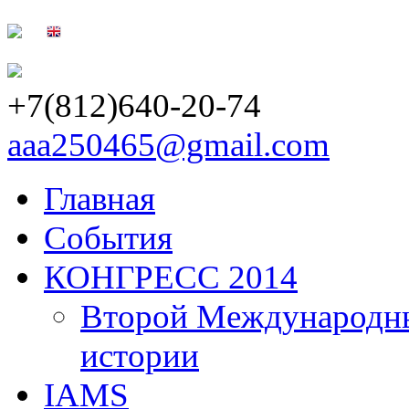
+7(812)640-20-74
aaa250465@gmail.com
Главная
События
КОНГРЕСС 2014
Второй Международны
истории
IAMS