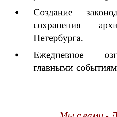
Создание закон
сохранения арх
Петербурга.
Ежедневное оз
главными событиями
Мы с вами - 