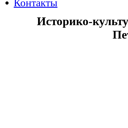
Контакты
Историко-культ
Пе